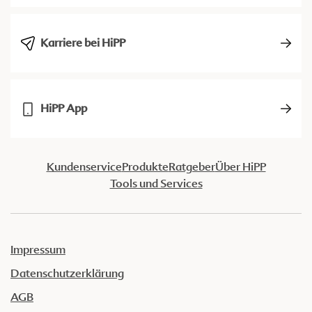
Karriere bei HiPP
HiPP App
Kundenservice
Produkte
Ratgeber
Über HiPP
Tools und Services
Impressum
Datenschutzerklärung
AGB