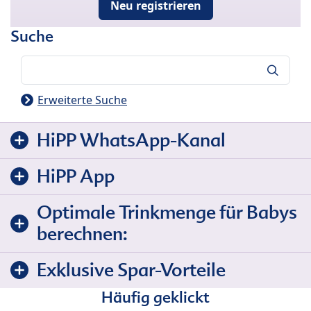
Neu registrieren
Suche
Suche
Erweiterte Suche
HiPP WhatsApp-Kanal
HiPP App
Optimale Trinkmenge für Babys
berechnen:
Exklusive Spar-Vorteile
Häufig geklickt