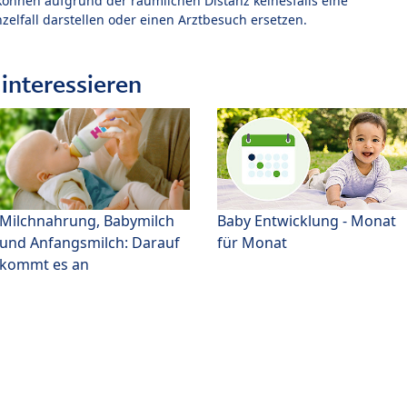
können aufgrund der räumlichen Distanz keinesfalls eine
zelfall darstellen oder einen Arztbesuch ersetzen.
interessieren
Milchnahrung, Babymilch
Baby Entwicklung - Monat
und Anfangsmilch: Darauf
für Monat
kommt es an