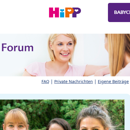
BABYC
|
|
FAQ
Private Nachrichten
Eigene Beiträge