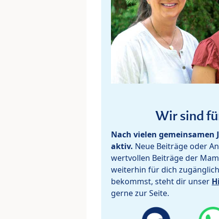
Wir sind fü
Nach vielen gemeinsamen J
aktiv.
Neue Beiträge oder Ant
wertvollen Beiträge der Mam
weiterhin für dich zugänglic
bekommst, steht dir unser
H
gerne zur Seite.