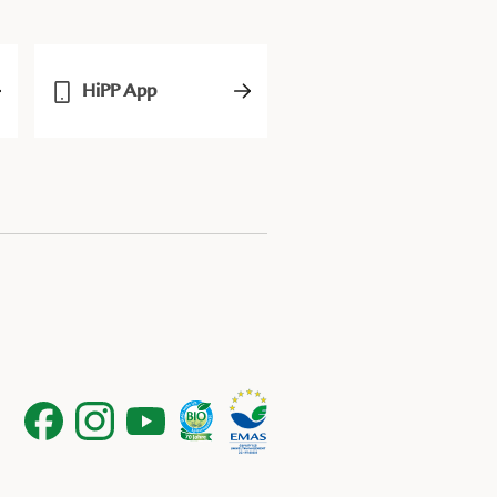
HiPP App