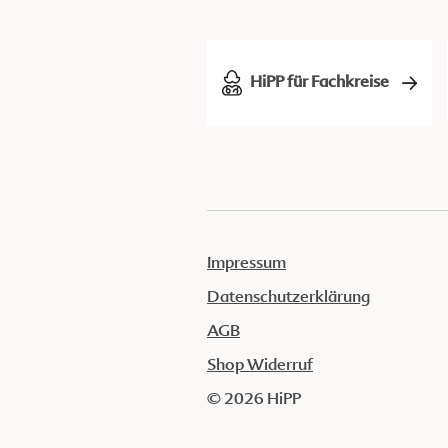
HiPP für Fachkreise
Impressum
Datenschutzerklärung
AGB
Shop Widerruf
© 2026 HiPP