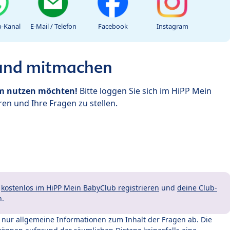
-Kanal
E-Mail / Telefon
Facebook
Instagram
 und mitmachen
um nutzen möchten!
Bitte loggen Sie sich im HiPP Mein
en und Ihre Fragen zu stellen.
t
kostenlos im HiPP Mein BabyClub registrieren
und
deine Club-
n.
t nur allgemeine Informationen zum Inhalt der Fragen ab. Die