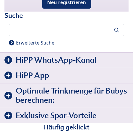
Neu registrieren
Suche
Suche
Erweiterte Suche
HiPP WhatsApp-Kanal
HiPP App
Optimale Trinkmenge für Babys
berechnen:
Exklusive Spar-Vorteile
Häufig geklickt