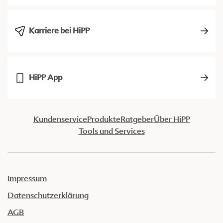
Karriere bei HiPP
HiPP App
Kundenservice
Produkte
Ratgeber
Über HiPP
Tools und Services
Impressum
Datenschutzerklärung
AGB