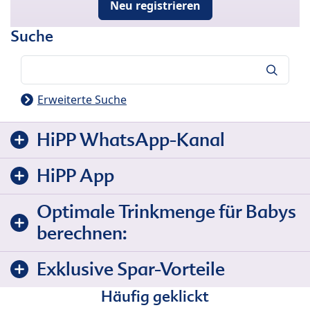
Neu registrieren
Suche
Suche
Erweiterte Suche
HiPP WhatsApp-Kanal
HiPP App
Optimale Trinkmenge für Babys
berechnen:
Exklusive Spar-Vorteile
Häufig geklickt