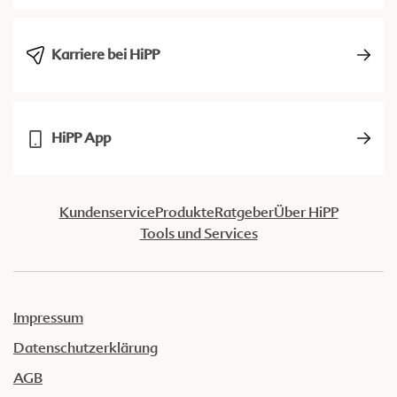
Karriere bei HiPP
HiPP App
Kundenservice
Produkte
Ratgeber
Über HiPP
Tools und Services
Impressum
Datenschutzerklärung
AGB