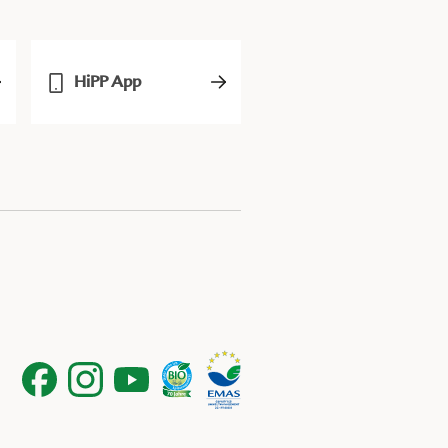
HiPP App