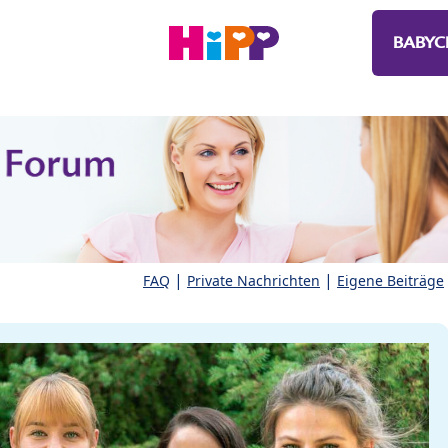
BABYC
|
|
FAQ
Private Nachrichten
Eigene Beiträge