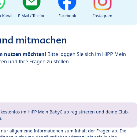
-Kanal
E-Mail / Telefon
Facebook
Instagram
 und mitmachen
um nutzen möchten!
Bitte loggen Sie sich im HiPP Mein
en und Ihre Fragen zu stellen.
t
kostenlos im HiPP Mein BabyClub registrieren
und
deine Club-
n.
t nur allgemeine Informationen zum Inhalt der Fragen ab. Die