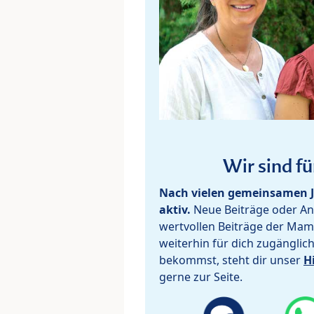
Wir sind fü
Nach vielen gemeinsamen J
aktiv.
Neue Beiträge oder Ant
wertvollen Beiträge der Mam
weiterhin für dich zugänglic
bekommst, steht dir unser
H
gerne zur Seite.