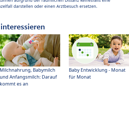
können aufgrund der räumlichen Distanz keinesfalls eine
zelfall darstellen oder einen Arztbesuch ersetzen.
interessieren
Milchnahrung, Babymilch
Baby Entwicklung - Monat
und Anfangsmilch: Darauf
für Monat
kommt es an