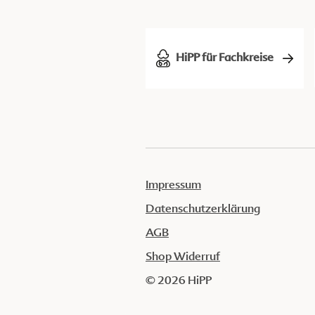
HiPP für Fachkreise
Impressum
Datenschutzerklärung
AGB
Shop Widerruf
© 2026 HiPP