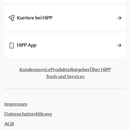
Karriere bei HiPP
HiPP App
Kundenservice
Produkte
Ratgeber
Über HiPP
Tools und Services
Impressum
Datenschutzerklärung
AGB