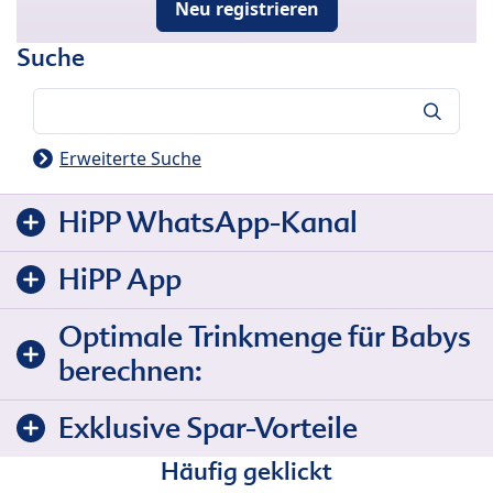
Neu registrieren
Suche
Suche
Erweiterte Suche
HiPP WhatsApp-Kanal
HiPP App
Optimale Trinkmenge für Babys
berechnen:
Exklusive Spar-Vorteile
Häufig geklickt