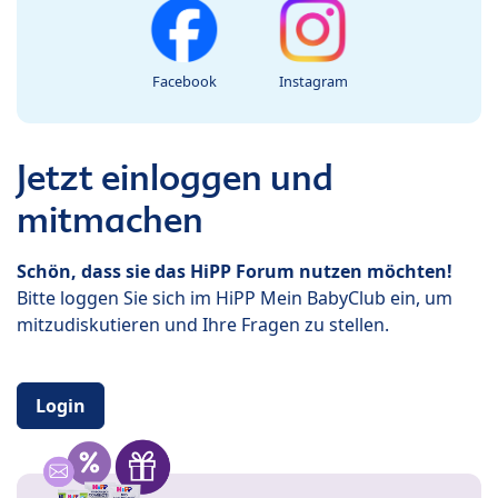
Facebook
Instagram
Jetzt einloggen und
mitmachen
Schön, dass sie das HiPP Forum nutzen möchten!
Bitte loggen Sie sich im HiPP Mein BabyClub ein, um
mitzudiskutieren und Ihre Fragen zu stellen.
Login