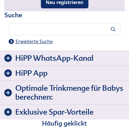
Neu registrieren
Suche
Suche
Erweiterte Suche
HiPP WhatsApp-Kanal
HiPP App
Optimale Trinkmenge für Babys
berechnen:
Exklusive Spar-Vorteile
Häufig geklickt