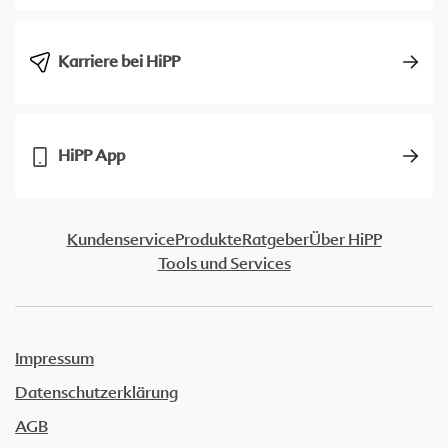
Karriere bei HiPP
HiPP App
Kundenservice
Produkte
Ratgeber
Über HiPP
Tools und Services
Impressum
Datenschutzerklärung
AGB