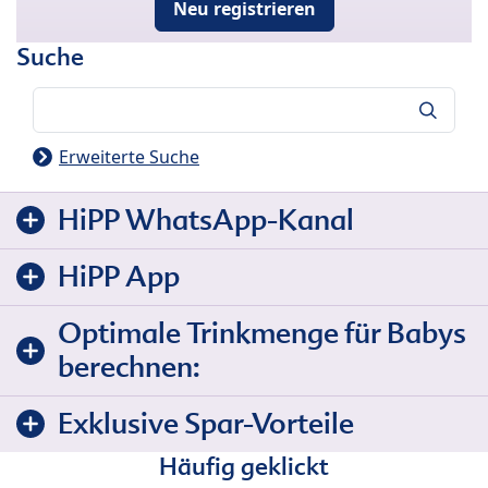
Neu registrieren
Suche
Suche
Erweiterte Suche
HiPP WhatsApp-Kanal
HiPP App
Optimale Trinkmenge für Babys
berechnen:
Exklusive Spar-Vorteile
Häufig geklickt