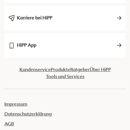
Karriere bei HiPP
HiPP App
Kundenservice
Produkte
Ratgeber
Über HiPP
Tools und Services
Impressum
Datenschutzerklärung
AGB