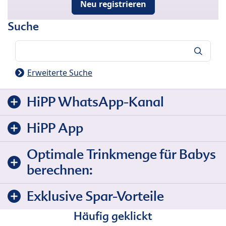
Neu registrieren
Suche
Suche
Erweiterte Suche
HiPP WhatsApp-Kanal
HiPP App
Optimale Trinkmenge für Babys
berechnen:
Exklusive Spar-Vorteile
Häufig geklickt