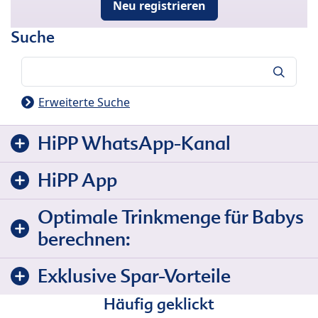
Neu registrieren
Suche
Suche
Erweiterte Suche
HiPP WhatsApp-Kanal
HiPP App
Optimale Trinkmenge für Babys
berechnen:
Exklusive Spar-Vorteile
Häufig geklickt