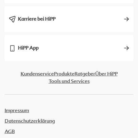
Karriere bei HiPP
HiPP App
Kundenservice
Produkte
Ratgeber
Über HiPP
Tools und Services
Impressum
Datenschutzerklärung
AGB