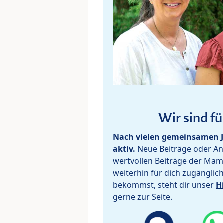
Wir sind fü
Nach vielen gemeinsamen J
aktiv.
Neue Beiträge oder Ant
wertvollen Beiträge der Mam
weiterhin für dich zugänglic
bekommst, steht dir unser
H
gerne zur Seite.