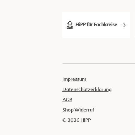
HiPP für Fachkreise
Impressum
Datenschutzerklärung
AGB
Shop Widerruf
© 2026 HiPP