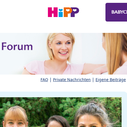
BABYC
|
|
FAQ
Private Nachrichten
Eigene Beiträge