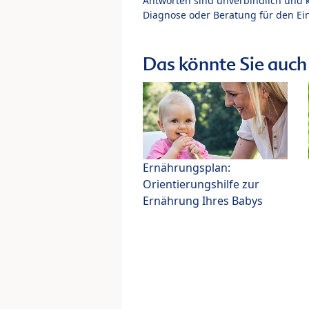
Antworten sind unverbindlich und 
Diagnose oder Beratung für den Ein
Das könnte Sie auch 
Ernährungsplan:
Orientierungshilfe zur
Ernährung Ihres Babys