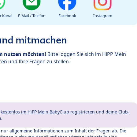
-Kanal
E-Mail / Telefon
Facebook
Instagram
 und mitmachen
um nutzen möchten!
Bitte loggen Sie sich im HiPP Mein
en und Ihre Fragen zu stellen.
t
kostenlos im HiPP Mein BabyClub registrieren
und
deine Club-
n.
t nur allgemeine Informationen zum Inhalt der Fragen ab. Die