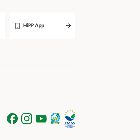
HiPP App