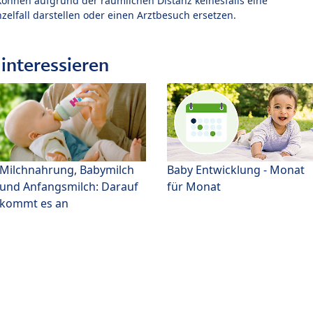
können aufgrund der räumlichen Distanz keinesfalls eine
zelfall darstellen oder einen Arztbesuch ersetzen.
interessieren
Milchnahrung, Babymilch
Baby Entwicklung - Monat
und Anfangsmilch: Darauf
für Monat
kommt es an