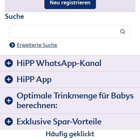
Neu registrieren
Suche
Suche
Erweiterte Suche
HiPP WhatsApp-Kanal
HiPP App
Optimale Trinkmenge für Babys
berechnen:
Exklusive Spar-Vorteile
Häufig geklickt