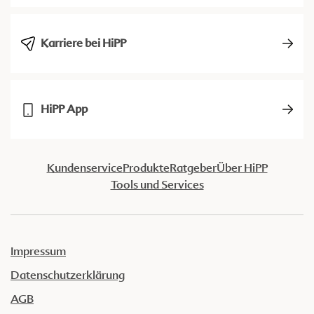
Karriere bei HiPP
HiPP App
Kundenservice
Produkte
Ratgeber
Über HiPP
Tools und Services
Impressum
Datenschutzerklärung
AGB