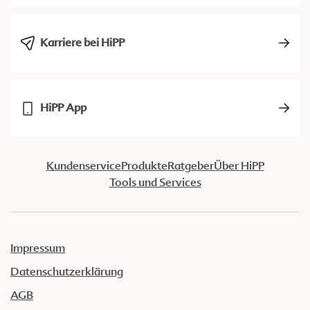
Karriere bei HiPP
HiPP App
Kundenservice
Produkte
Ratgeber
Über HiPP
Tools und Services
Impressum
Datenschutzerklärung
AGB