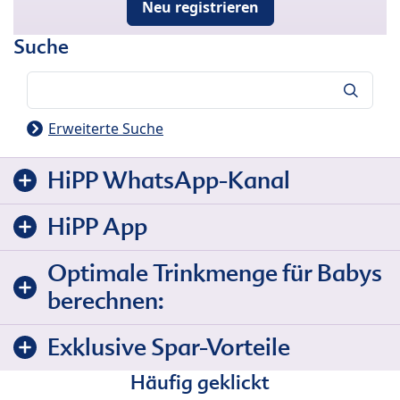
Neu registrieren
Suche
Suche
Erweiterte Suche
HiPP WhatsApp-Kanal
HiPP App
Optimale Trinkmenge für Babys
berechnen:
Exklusive Spar-Vorteile
Häufig geklickt