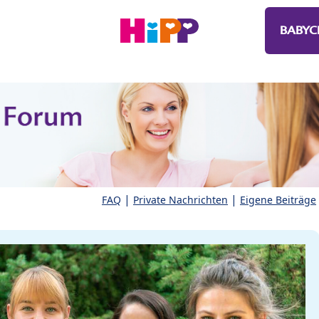
BABYC
|
|
FAQ
Private Nachrichten
Eigene Beiträge