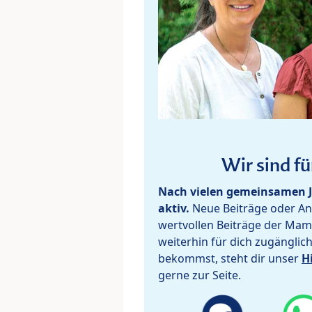
Wir sind fü
Nach vielen gemeinsamen J
aktiv.
Neue Beiträge oder Ant
wertvollen Beiträge der Mam
weiterhin für dich zugänglic
bekommst, steht dir unser
H
gerne zur Seite.