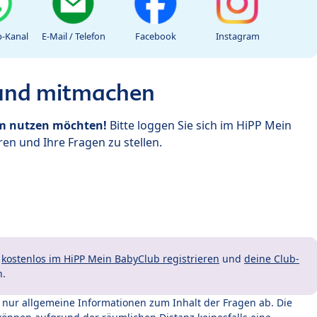
-Kanal
E-Mail / Telefon
Facebook
Instagram
 und mitmachen
um nutzen möchten!
Bitte loggen Sie sich im HiPP Mein
en und Ihre Fragen zu stellen.
t
kostenlos im HiPP Mein BabyClub registrieren
und
deine Club-
n.
t nur allgemeine Informationen zum Inhalt der Fragen ab. Die