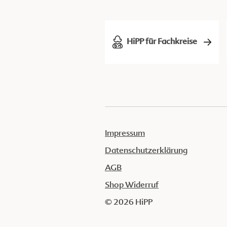
HiPP für Fachkreise
Impressum
Datenschutzerklärung
AGB
Shop Widerruf
© 2026 HiPP