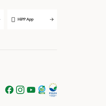
HiPP App