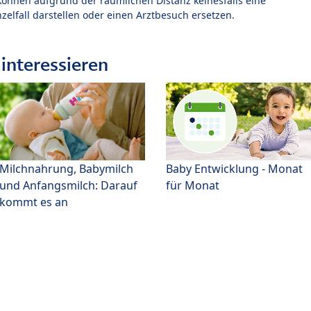
können aufgrund der räumlichen Distanz keinesfalls eine
zelfall darstellen oder einen Arztbesuch ersetzen.
interessieren
Milchnahrung, Babymilch
Baby Entwicklung - Monat
und Anfangsmilch: Darauf
für Monat
kommt es an