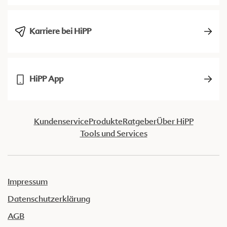
Karriere bei HiPP
HiPP App
Kundenservice
Produkte
Ratgeber
Über HiPP
Tools und Services
Impressum
Datenschutzerklärung
AGB