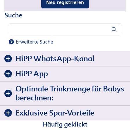
Neu registrieren
Suche
Suche
Erweiterte Suche
HiPP WhatsApp-Kanal
HiPP App
Optimale Trinkmenge für Babys
berechnen:
Exklusive Spar-Vorteile
Häufig geklickt