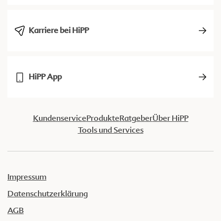
Karriere bei HiPP
HiPP App
Kundenservice
Produkte
Ratgeber
Über HiPP
Tools und Services
Impressum
Datenschutzerklärung
AGB