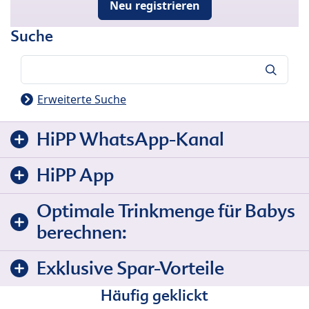
Neu registrieren
Suche
Suche
Erweiterte Suche
HiPP WhatsApp-Kanal
HiPP App
Optimale Trinkmenge für Babys
berechnen:
Exklusive Spar-Vorteile
Häufig geklickt