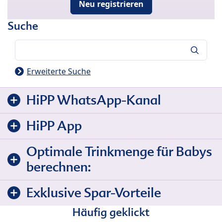
Neu registrieren
Suche
Suche
Erweiterte Suche
HiPP WhatsApp-Kanal
HiPP App
Optimale Trinkmenge für Babys
berechnen:
Exklusive Spar-Vorteile
Häufig geklickt