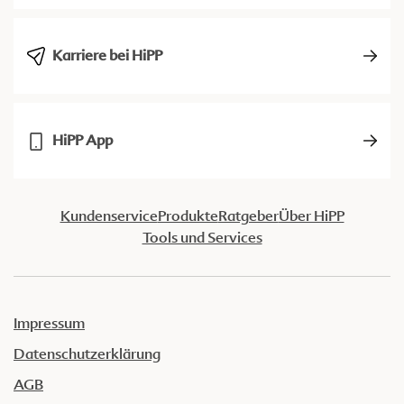
Karriere bei HiPP
HiPP App
Kundenservice
Produkte
Ratgeber
Über HiPP
Tools und Services
Impressum
Datenschutzerklärung
AGB