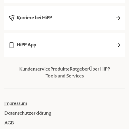
Karriere bei HiPP
HiPP App
Kundenservice
Produkte
Ratgeber
Über HiPP
Tools und Services
Impressum
Datenschutzerklärung
AGB