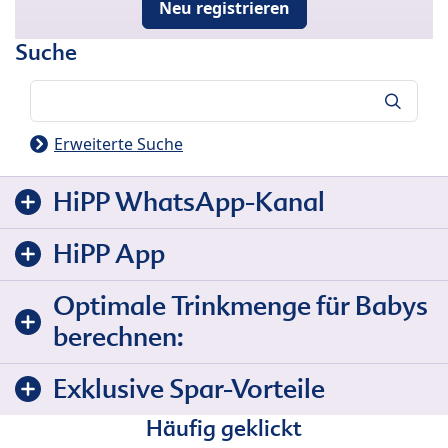
Neu registrieren
Suche
Suche
Erweiterte Suche
HiPP WhatsApp-Kanal
HiPP App
Optimale Trinkmenge für Babys
berechnen:
Exklusive Spar-Vorteile
Häufig geklickt