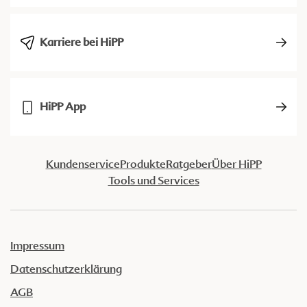
Karriere bei HiPP
HiPP App
Kundenservice
Produkte
Ratgeber
Über HiPP
Tools und Services
Impressum
Datenschutzerklärung
AGB