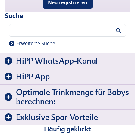
Neu registrieren
Suche
Suche
Erweiterte Suche
HiPP WhatsApp-Kanal
HiPP App
Optimale Trinkmenge für Babys
berechnen:
Exklusive Spar-Vorteile
Häufig geklickt