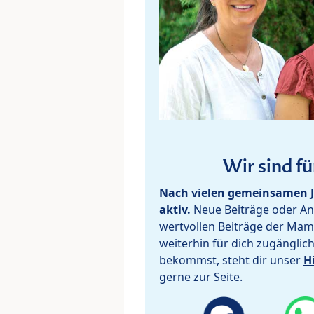
Wir sind fü
Nach vielen gemeinsamen J
aktiv.
Neue Beiträge oder Ant
wertvollen Beiträge der Mam
weiterhin für dich zugänglic
bekommst, steht dir unser
H
gerne zur Seite.