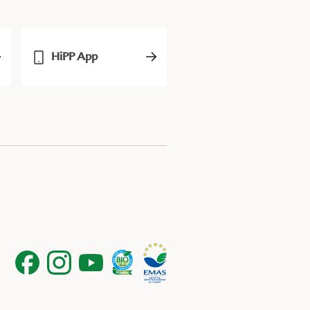
HiPP App