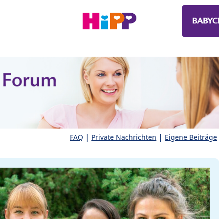
BABYC
|
|
FAQ
Private Nachrichten
Eigene Beiträge