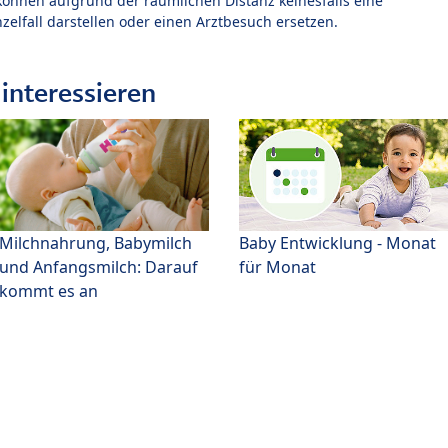
können aufgrund der räumlichen Distanz keinesfalls eine
zelfall darstellen oder einen Arztbesuch ersetzen.
interessieren
Milchnahrung, Babymilch
Baby Entwicklung - Monat
und Anfangsmilch: Darauf
für Monat
kommt es an