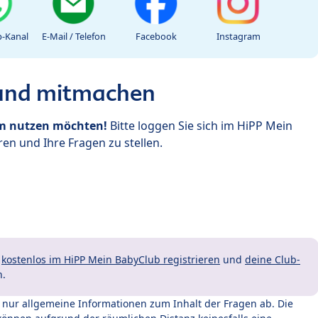
-Kanal
E-Mail / Telefon
Facebook
Instagram
 und mitmachen
um nutzen möchten!
Bitte loggen Sie sich im HiPP Mein
en und Ihre Fragen zu stellen.
t
kostenlos im HiPP Mein BabyClub registrieren
und
deine Club-
n.
t nur allgemeine Informationen zum Inhalt der Fragen ab. Die