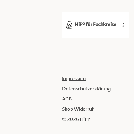
HiPP für Fachkreise
Impressum
Datenschutzerklärung
AGB
Shop Widerruf
© 2026 HiPP