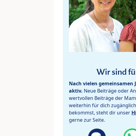
Wir sind fü
Nach vielen gemeinsamen J
aktiv.
Neue Beiträge oder Ant
wertvollen Beiträge der Mam
weiterhin für dich zugänglic
bekommst, steht dir unser
H
gerne zur Seite.