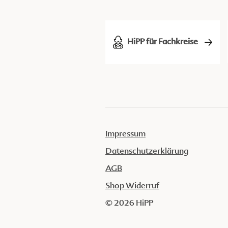
HiPP für Fachkreise
Impressum
Datenschutzerklärung
AGB
Shop Widerruf
© 2026 HiPP