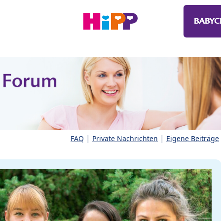
BABYC
|
|
FAQ
Private Nachrichten
Eigene Beiträge