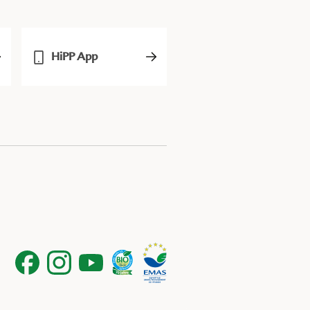
HiPP App