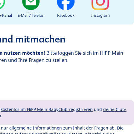
-Kanal
E-Mail / Telefon
Facebook
Instagram
 und mitmachen
um nutzen möchten!
Bitte loggen Sie sich im HiPP Mein
en und Ihre Fragen zu stellen.
t
kostenlos im HiPP Mein BabyClub registrieren
und
deine Club-
n.
t nur allgemeine Informationen zum Inhalt der Fragen ab. Die