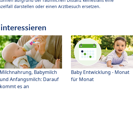
können aufgrund der räumlichen Distanz keinesfalls eine
zelfall darstellen oder einen Arztbesuch ersetzen.
interessieren
Milchnahrung, Babymilch
Baby Entwicklung - Monat
und Anfangsmilch: Darauf
für Monat
kommt es an