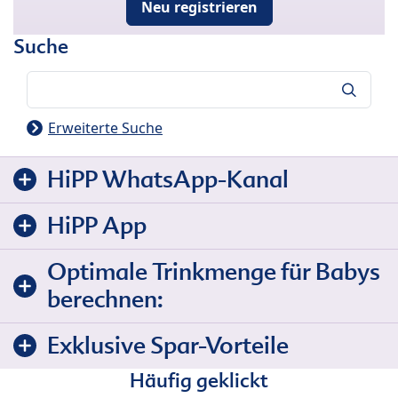
Neu registrieren
Suche
Suche
Erweiterte Suche
HiPP WhatsApp-Kanal
HiPP App
Optimale Trinkmenge für Babys
berechnen:
Exklusive Spar-Vorteile
Häufig geklickt