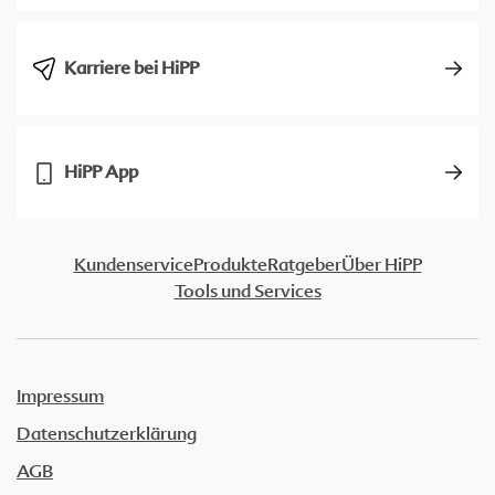
Karriere bei HiPP
HiPP App
Kundenservice
Produkte
Ratgeber
Über HiPP
Tools und Services
Impressum
Datenschutzerklärung
AGB