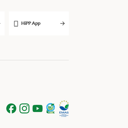
HiPP App