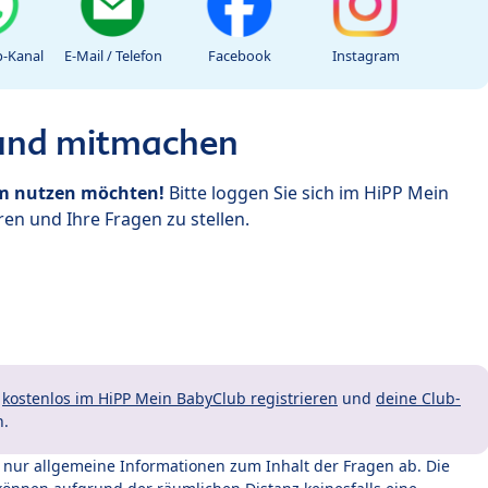
-Kanal
E-Mail / Telefon
Facebook
Instagram
 und mitmachen
um nutzen möchten!
Bitte loggen Sie sich im HiPP Mein
en und Ihre Fragen zu stellen.
t
kostenlos im HiPP Mein BabyClub registrieren
und
deine Club-
n.
t nur allgemeine Informationen zum Inhalt der Fragen ab. Die