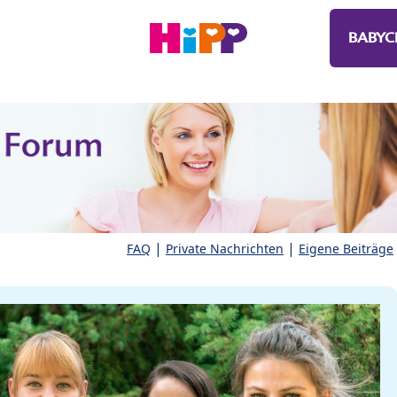
BABYC
|
|
FAQ
Private Nachrichten
Eigene Beiträge