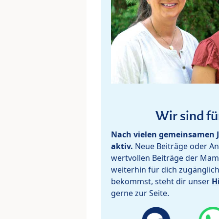
Wir sind fü
Nach vielen gemeinsamen J
aktiv.
Neue Beiträge oder Ant
wertvollen Beiträge der Mam
weiterhin für dich zugänglic
bekommst, steht dir unser
H
gerne zur Seite.