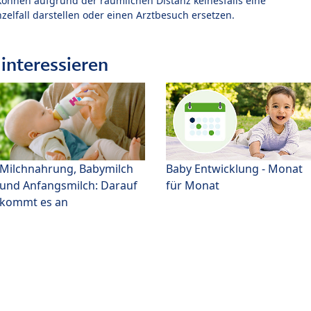
können aufgrund der räumlichen Distanz keinesfalls eine
zelfall darstellen oder einen Arztbesuch ersetzen.
interessieren
Milchnahrung, Babymilch
Baby Entwicklung - Monat
und Anfangsmilch: Darauf
für Monat
kommt es an