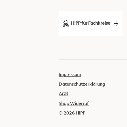
HiPP für Fachkreise
Impressum
Datenschutzerklärung
AGB
Shop Widerruf
© 2026 HiPP