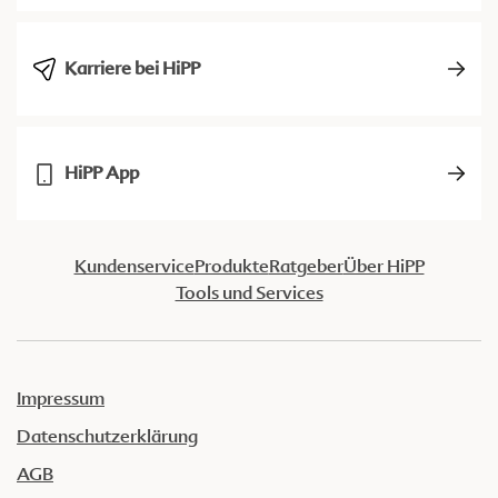
Karriere bei HiPP
HiPP App
Kundenservice
Produkte
Ratgeber
Über HiPP
Tools und Services
Impressum
Datenschutzerklärung
AGB