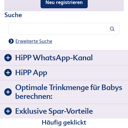
Neu registrieren
Suche
Suche
Erweiterte Suche
HiPP WhatsApp-Kanal
HiPP App
Optimale Trinkmenge für Babys
berechnen:
Exklusive Spar-Vorteile
Häufig geklickt