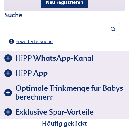
Neu registrieren
Suche
Suche
Erweiterte Suche
HiPP WhatsApp-Kanal
HiPP App
Optimale Trinkmenge für Babys
berechnen:
Exklusive Spar-Vorteile
Häufig geklickt