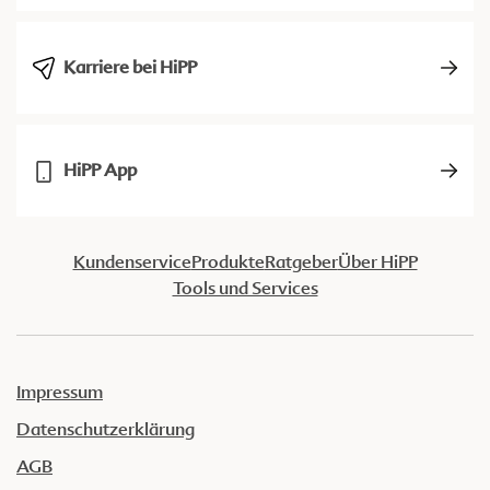
Karriere bei HiPP
HiPP App
Kundenservice
Produkte
Ratgeber
Über HiPP
Tools und Services
Impressum
Datenschutzerklärung
AGB