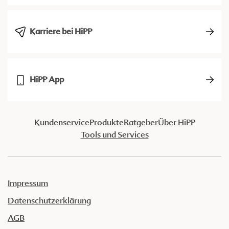
Karriere bei HiPP
HiPP App
Kundenservice
Produkte
Ratgeber
Über HiPP
Tools und Services
Impressum
Datenschutzerklärung
AGB