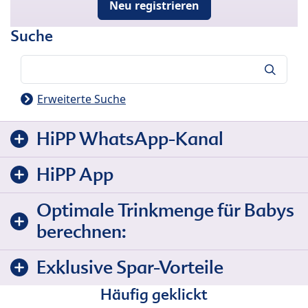
Neu registrieren
Suche
Suche
Erweiterte Suche
HiPP WhatsApp-Kanal
HiPP App
Optimale Trinkmenge für Babys
berechnen:
Exklusive Spar-Vorteile
Häufig geklickt