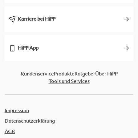
Karriere bei HiPP
HiPP App
Kundenservice
Produkte
Ratgeber
Über HiPP
Tools und Services
Impressum
Datenschutzerklärung
AGB