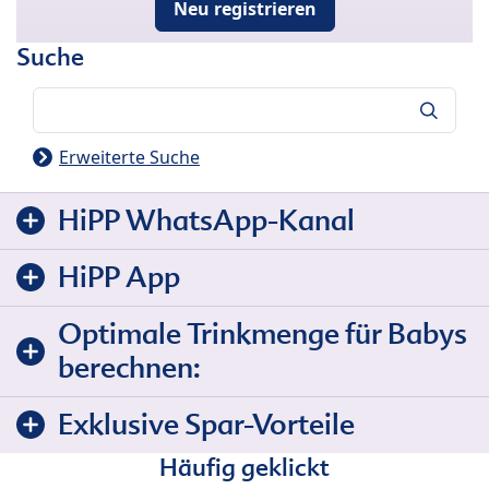
Neu registrieren
Suche
Suche
Erweiterte Suche
HiPP WhatsApp-Kanal
HiPP App
Optimale Trinkmenge für Babys
berechnen:
Exklusive Spar-Vorteile
Häufig geklickt