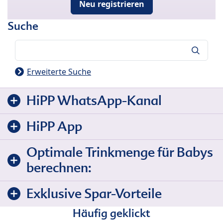
Neu registrieren
Suche
Suche
Erweiterte Suche
HiPP WhatsApp-Kanal
HiPP App
Optimale Trinkmenge für Babys
berechnen:
Exklusive Spar-Vorteile
Häufig geklickt