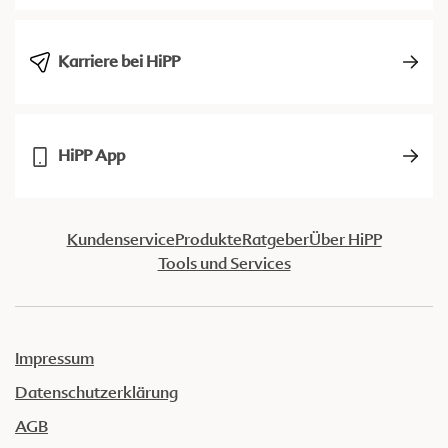
Karriere bei HiPP
HiPP App
Kundenservice
Produkte
Ratgeber
Über HiPP
Tools und Services
Impressum
Datenschutzerklärung
AGB