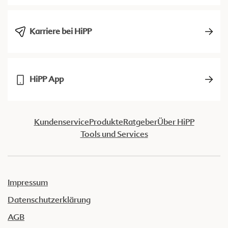
Karriere bei HiPP
HiPP App
Kundenservice
Produkte
Ratgeber
Über HiPP
Tools und Services
Impressum
Datenschutzerklärung
AGB