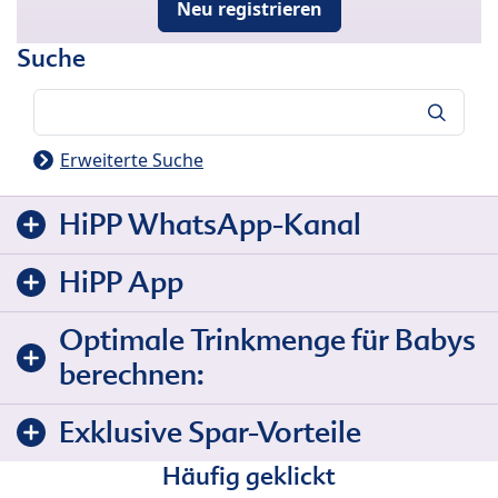
Neu registrieren
Suche
Suche
Erweiterte Suche
HiPP WhatsApp-Kanal
HiPP App
Optimale Trinkmenge für Babys
berechnen:
Exklusive Spar-Vorteile
Häufig geklickt