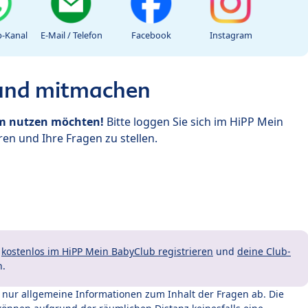
-Kanal
E-Mail / Telefon
Facebook
Instagram
 und mitmachen
um nutzen möchten!
Bitte loggen Sie sich im HiPP Mein
en und Ihre Fragen zu stellen.
t
kostenlos im HiPP Mein BabyClub registrieren
und
deine Club-
n.
t nur allgemeine Informationen zum Inhalt der Fragen ab. Die