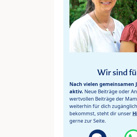
Wir sind fü
Nach vielen gemeinsamen J
aktiv.
Neue Beiträge oder Ant
wertvollen Beiträge der Mam
weiterhin für dich zugänglic
bekommst, steht dir unser
H
gerne zur Seite.