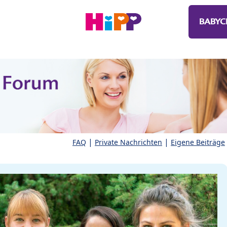
BABYC
|
|
FAQ
Private Nachrichten
Eigene Beiträge