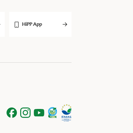
HiPP App