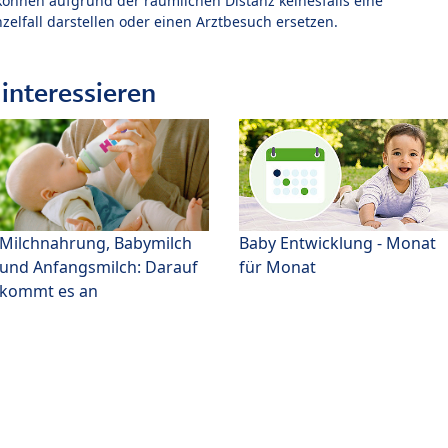
können aufgrund der räumlichen Distanz keinesfalls eine
zelfall darstellen oder einen Arztbesuch ersetzen.
interessieren
Milchnahrung, Babymilch
Baby Entwicklung - Monat
und Anfangsmilch: Darauf
für Monat
kommt es an