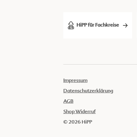
HiPP für Fachkreise
Impressum
Datenschutzerklärung
AGB
Shop Widerruf
© 2026 HiPP