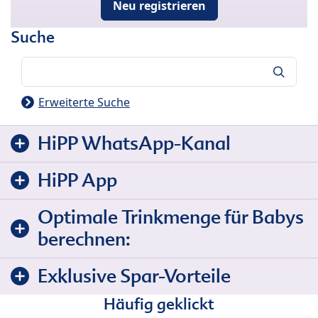
Neu registrieren
Suche
Suche
Erweiterte Suche
HiPP WhatsApp-Kanal
HiPP App
Optimale Trinkmenge für Babys
berechnen:
Exklusive Spar-Vorteile
Häufig geklickt