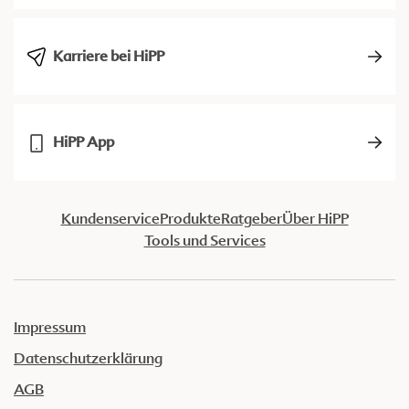
Karriere bei HiPP
HiPP App
Kundenservice
Produkte
Ratgeber
Über HiPP
Tools und Services
Impressum
Datenschutzerklärung
AGB