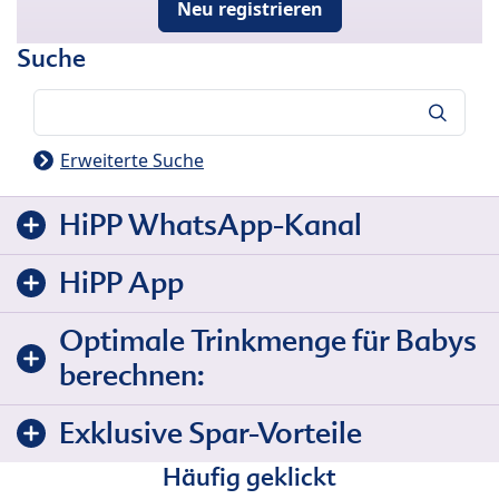
Neu registrieren
Suche
Suche
Erweiterte Suche
HiPP WhatsApp-Kanal
HiPP App
Optimale Trinkmenge für Babys
berechnen:
Exklusive Spar-Vorteile
Häufig geklickt