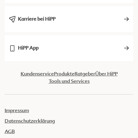
Karriere bei HiPP
HiPP App
Kundenservice
Produkte
Ratgeber
Über HiPP
Tools und Services
Impressum
Datenschutzerklärung
AGB