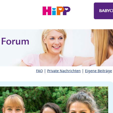
BABYC
|
|
FAQ
Private Nachrichten
Eigene Beiträge