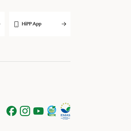
HiPP App