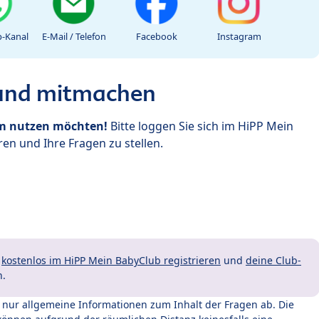
-Kanal
E-Mail / Telefon
Facebook
Instagram
 und mitmachen
um nutzen möchten!
Bitte loggen Sie sich im HiPP Mein
en und Ihre Fragen zu stellen.
t
kostenlos im HiPP Mein BabyClub registrieren
und
deine Club-
n.
t nur allgemeine Informationen zum Inhalt der Fragen ab. Die