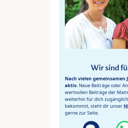
Wir sind fü
Nach vielen gemeinsamen J
aktiv.
Neue Beiträge oder Ant
wertvollen Beiträge der Mam
weiterhin für dich zugänglic
bekommst, steht dir unser
H
gerne zur Seite.