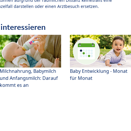
können aufgrund der räumlichen Distanz keinesfalls eine
zelfall darstellen oder einen Arztbesuch ersetzen.
interessieren
Milchnahrung, Babymilch
Baby Entwicklung - Monat
und Anfangsmilch: Darauf
für Monat
kommt es an