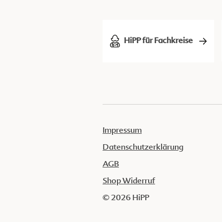
HiPP für Fachkreise
Impressum
Datenschutzerklärung
AGB
Shop Widerruf
© 2026 HiPP