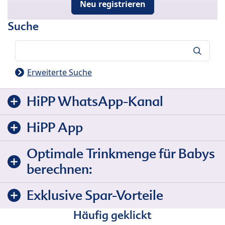
Neu registrieren
Suche
Suche
Erweiterte Suche
HiPP WhatsApp-Kanal
HiPP App
Optimale Trinkmenge für Babys
berechnen:
Exklusive Spar-Vorteile
Häufig geklickt