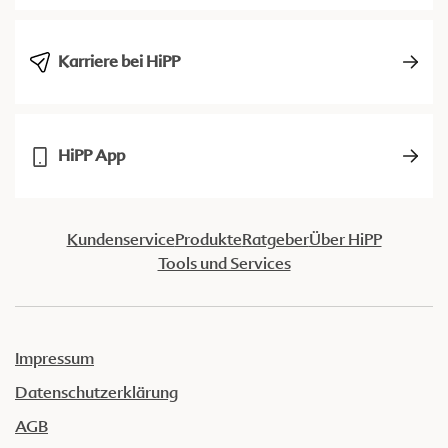
Karriere bei HiPP
HiPP App
Kundenservice
Produkte
Ratgeber
Über HiPP
Tools und Services
Impressum
Datenschutzerklärung
AGB