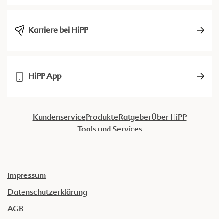
Karriere bei HiPP
HiPP App
Kundenservice
Produkte
Ratgeber
Über HiPP
Tools und Services
Impressum
Datenschutzerklärung
AGB