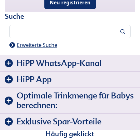
Neu registrieren
Suche
Suche
Erweiterte Suche
HiPP WhatsApp-Kanal
HiPP App
Optimale Trinkmenge für Babys
berechnen:
Exklusive Spar-Vorteile
Häufig geklickt