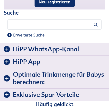
Neu registrieren
Suche
Suche
Erweiterte Suche
HiPP WhatsApp-Kanal
HiPP App
Optimale Trinkmenge für Babys
berechnen:
Exklusive Spar-Vorteile
Häufig geklickt