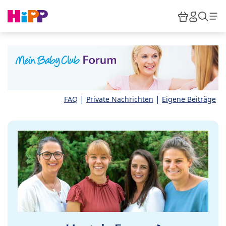
Skip to main content
Warenkor
HiPP M
Such
|
|
FAQ
Private Nachrichten
Eigene Beiträge