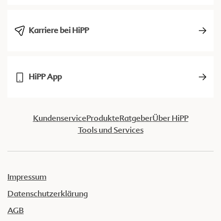
Karriere bei HiPP
HiPP App
Kundenservice
Produkte
Ratgeber
Über HiPP
Tools und Services
Impressum
Datenschutzerklärung
AGB