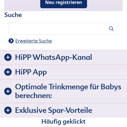
Neu registrieren
Suche
Suche
Erweiterte Suche
HiPP WhatsApp-Kanal
HiPP App
Optimale Trinkmenge für Babys
berechnen:
Exklusive Spar-Vorteile
Häufig geklickt