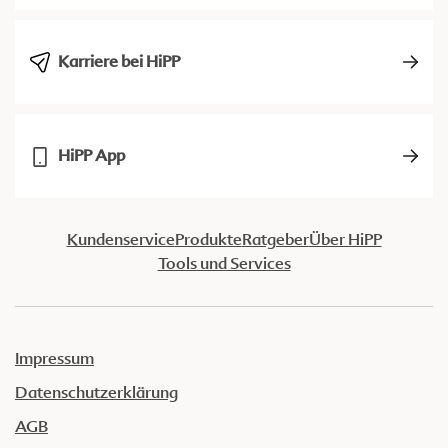
Karriere bei HiPP
HiPP App
Kundenservice
Produkte
Ratgeber
Über HiPP
Tools und Services
Impressum
Datenschutzerklärung
AGB