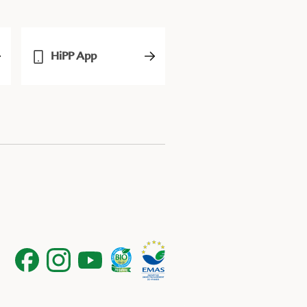
HiPP App