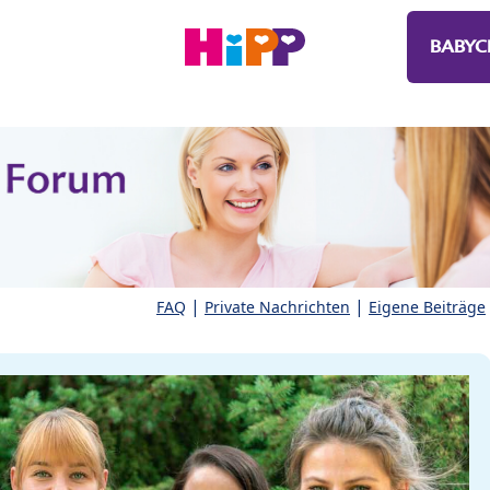
BABYC
|
|
FAQ
Private Nachrichten
Eigene Beiträge