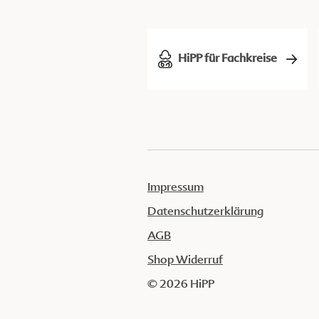
HiPP für Fachkreise
Impressum
Datenschutzerklärung
AGB
Shop Widerruf
© 2026 HiPP