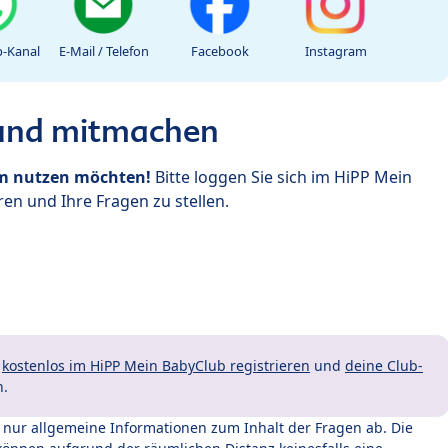
-Kanal
E-Mail / Telefon
Facebook
Instagram
 und mitmachen
um nutzen möchten!
Bitte loggen Sie sich im HiPP Mein
en und Ihre Fragen zu stellen.
t
kostenlos im HiPP Mein BabyClub registrieren
und
deine Club-
n.
t nur allgemeine Informationen zum Inhalt der Fragen ab. Die