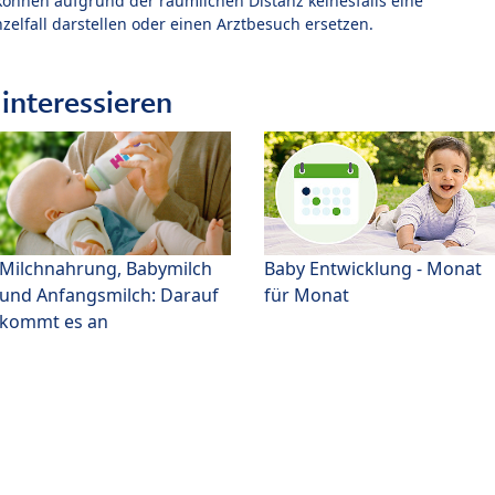
können aufgrund der räumlichen Distanz keinesfalls eine
zelfall darstellen oder einen Arztbesuch ersetzen.
interessieren
Milchnahrung, Babymilch
Baby Entwicklung - Monat
und Anfangsmilch: Darauf
für Monat
kommt es an