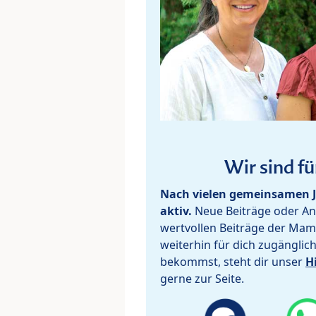
Wir sind fü
Nach vielen gemeinsamen J
aktiv.
Neue Beiträge oder Ant
wertvollen Beiträge der Mam
weiterhin für dich zugänglic
bekommst, steht dir unser
H
gerne zur Seite.