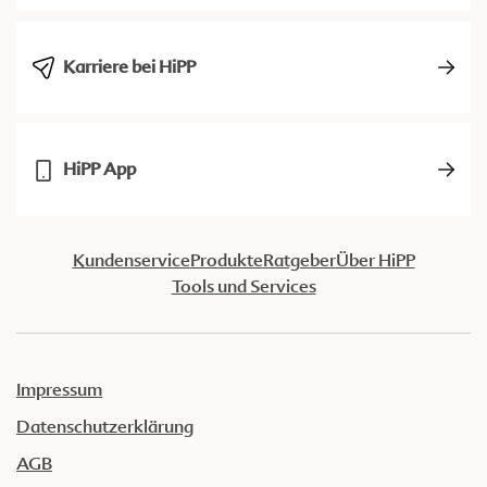
Karriere bei HiPP
HiPP App
Kundenservice
Produkte
Ratgeber
Über HiPP
Tools und Services
Impressum
Datenschutzerklärung
AGB