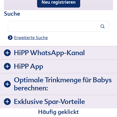
Neu registrieren
Suche
Suche
Erweiterte Suche
HiPP WhatsApp-Kanal
HiPP App
Optimale Trinkmenge für Babys
berechnen:
Exklusive Spar-Vorteile
Häufig geklickt