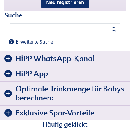
Neu registrieren
Suche
Suche
Erweiterte Suche
HiPP WhatsApp-Kanal
HiPP App
Optimale Trinkmenge für Babys
berechnen:
Exklusive Spar-Vorteile
Häufig geklickt