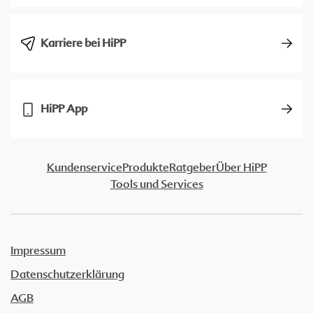
Karriere bei HiPP
HiPP App
Kundenservice
Produkte
Ratgeber
Über HiPP
Tools und Services
Impressum
Datenschutzerklärung
AGB