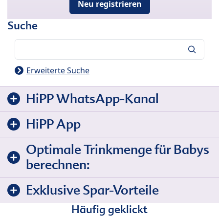
Neu registrieren
Suche
Suche
Erweiterte Suche
HiPP WhatsApp-Kanal
HiPP App
Optimale Trinkmenge für Babys
berechnen:
Exklusive Spar-Vorteile
Häufig geklickt