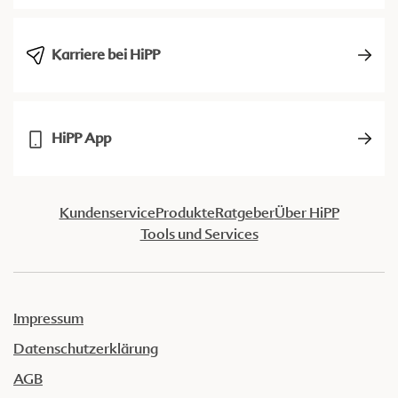
Karriere bei HiPP
HiPP App
Kundenservice
Produkte
Ratgeber
Über HiPP
Tools und Services
Impressum
Datenschutzerklärung
AGB