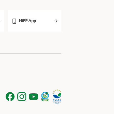
HiPP App