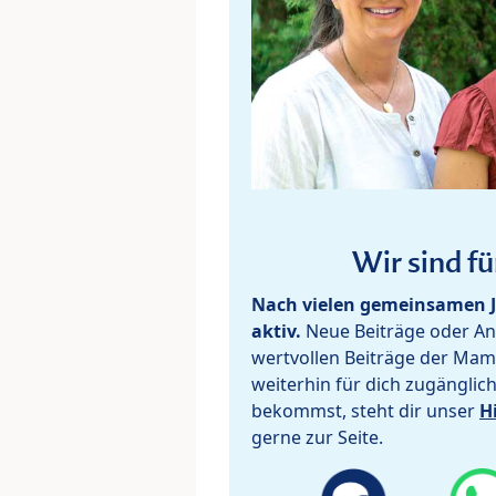
Wir sind fü
Nach vielen gemeinsamen J
aktiv.
Neue Beiträge oder Ant
wertvollen Beiträge der Mam
weiterhin für dich zugänglic
bekommst, steht dir unser
H
gerne zur Seite.