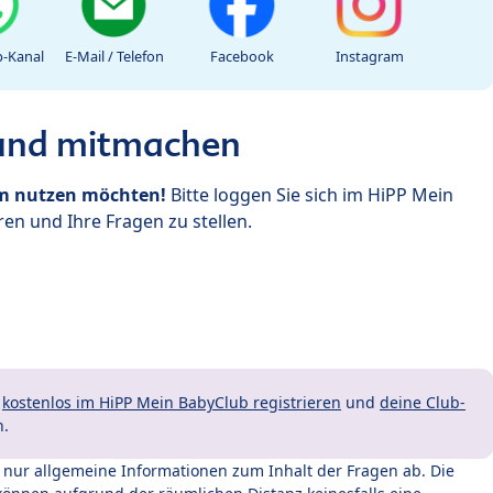
-Kanal
E-Mail / Telefon
Facebook
Instagram
 und mitmachen
um nutzen möchten!
Bitte loggen Sie sich im HiPP Mein
en und Ihre Fragen zu stellen.
t
kostenlos im HiPP Mein BabyClub registrieren
und
deine Club-
n.
t nur allgemeine Informationen zum Inhalt der Fragen ab. Die