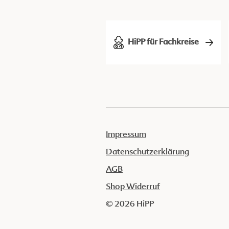
HiPP für Fachkreise
Impressum
Datenschutzerklärung
AGB
Shop Widerruf
© 2026 HiPP