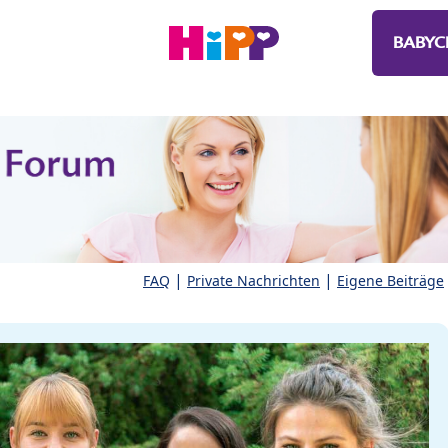
BABYC
|
|
FAQ
Private Nachrichten
Eigene Beiträge