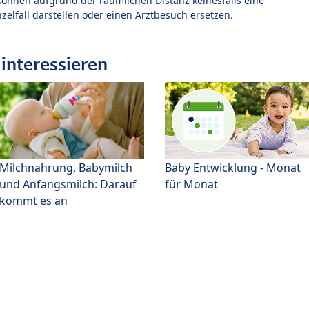
können aufgrund der räumlichen Distanz keinesfalls eine
zelfall darstellen oder einen Arztbesuch ersetzen.
interessieren
Milchnahrung, Babymilch
Baby Entwicklung - Monat
und Anfangsmilch: Darauf
für Monat
kommt es an