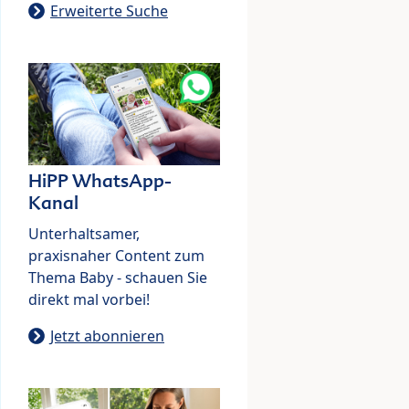
Erweiterte Suche
HiPP WhatsApp-
Kanal
Unterhaltsamer,
praxisnaher Content zum
Thema Baby - schauen Sie
direkt mal vorbei!
Jetzt abonnieren