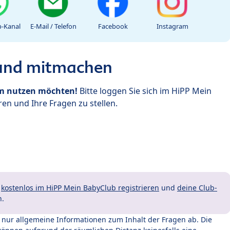
-Kanal
E-Mail / Telefon
Facebook
Instagram
 und mitmachen
um nutzen möchten!
Bitte loggen Sie sich im HiPP Mein
en und Ihre Fragen zu stellen.
t
kostenlos im HiPP Mein BabyClub registrieren
und
deine Club-
n.
t nur allgemeine Informationen zum Inhalt der Fragen ab. Die