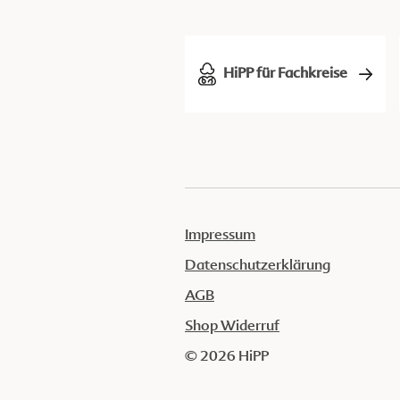
HiPP für Fachkreise
Impressum
Datenschutzerklärung
AGB
Shop Widerruf
© 2026 HiPP