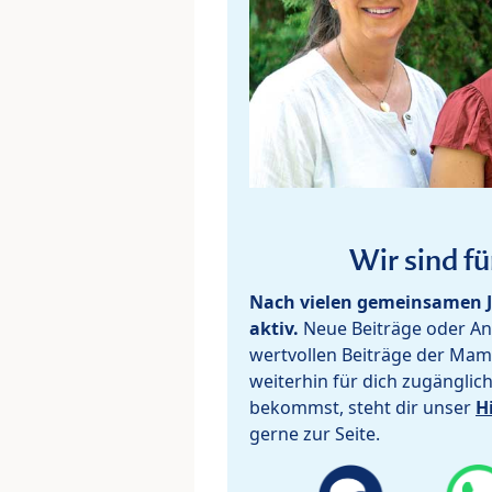
Wir sind fü
Nach vielen gemeinsamen J
aktiv.
Neue Beiträge oder Ant
wertvollen Beiträge der Mam
weiterhin für dich zugänglic
bekommst, steht dir unser
H
gerne zur Seite.