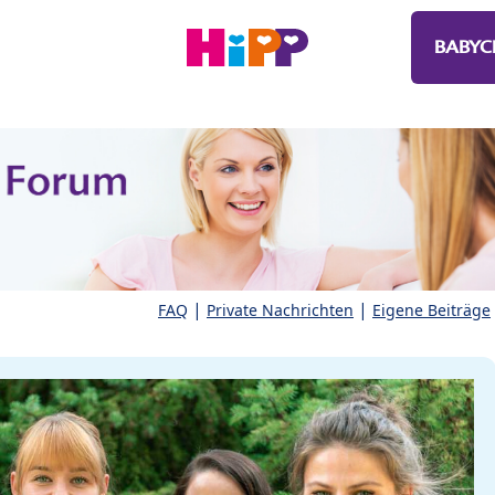
BABYC
|
|
FAQ
Private Nachrichten
Eigene Beiträge