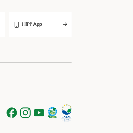
HiPP App