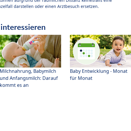
können aufgrund der räumlichen Distanz keinesfalls eine
zelfall darstellen oder einen Arztbesuch ersetzen.
interessieren
Milchnahrung, Babymilch
Baby Entwicklung - Monat
und Anfangsmilch: Darauf
für Monat
kommt es an