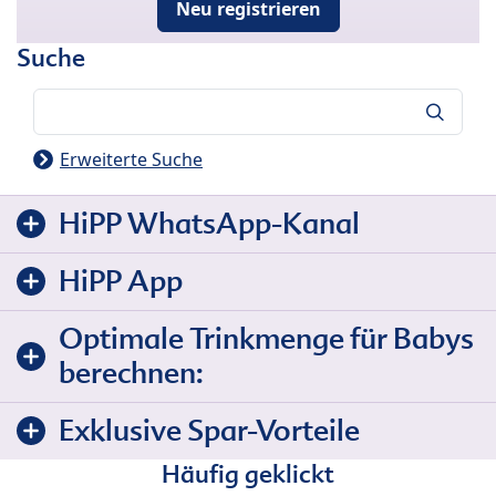
Neu registrieren
Suche
Suche
Erweiterte Suche
HiPP WhatsApp-Kanal
HiPP App
Optimale Trinkmenge für Babys
berechnen:
Exklusive Spar-Vorteile
Häufig geklickt