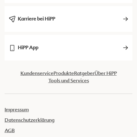
Karriere bei HiPP
HiPP App
Kundenservice
Produkte
Ratgeber
Über HiPP
Tools und Services
Impressum
Datenschutzerklärung
AGB