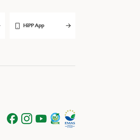
HiPP App