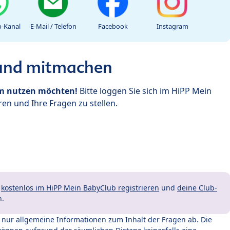
-Kanal
E-Mail / Telefon
Facebook
Instagram
 und mitmachen
um nutzen möchten!
Bitte loggen Sie sich im HiPP Mein
en und Ihre Fragen zu stellen.
t
kostenlos im HiPP Mein BabyClub registrieren
und
deine Club-
n.
t nur allgemeine Informationen zum Inhalt der Fragen ab. Die