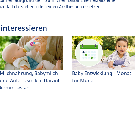
können aufgrund der räumlichen Distanz keinesfalls eine
zelfall darstellen oder einen Arztbesuch ersetzen.
interessieren
Milchnahrung, Babymilch
Baby Entwicklung - Monat
und Anfangsmilch: Darauf
für Monat
kommt es an