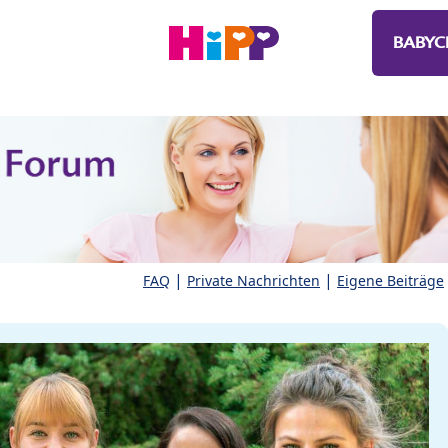
BABYC
|
|
FAQ
Private Nachrichten
Eigene Beiträge