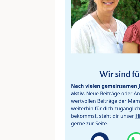
Wir sind fü
Nach vielen gemeinsamen J
aktiv.
Neue Beiträge oder Ant
wertvollen Beiträge der Mam
weiterhin für dich zugänglic
bekommst, steht dir unser
H
gerne zur Seite.