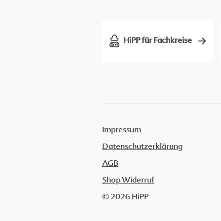
HiPP für Fachkreise
Impressum
Datenschutzerklärung
AGB
Shop Widerruf
© 2026 HiPP