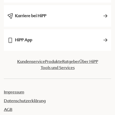
Karriere bei HiPP
HiPP App
Kundenservice
Produkte
Ratgeber
Über HiPP
Tools und Services
Impressum
Datenschutzerklärung
AGB