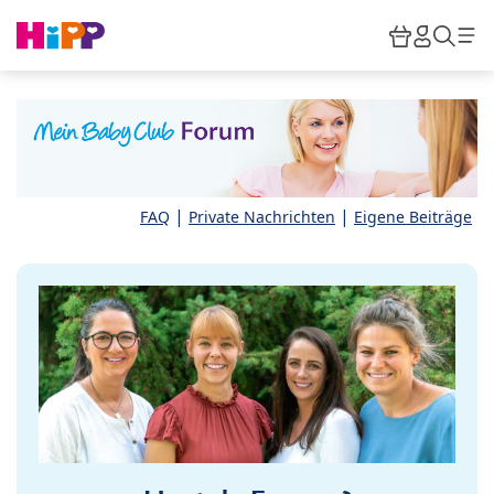
Skip to main content
Warenkor
HiPP M
Such
|
|
FAQ
Private Nachrichten
Eigene Beiträge