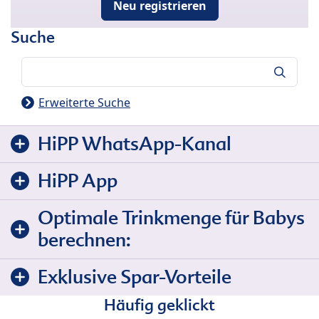
Neu registrieren
Suche
Suche
Erweiterte Suche
HiPP WhatsApp-Kanal
HiPP App
Optimale Trinkmenge für Babys
berechnen:
Exklusive Spar-Vorteile
Häufig geklickt