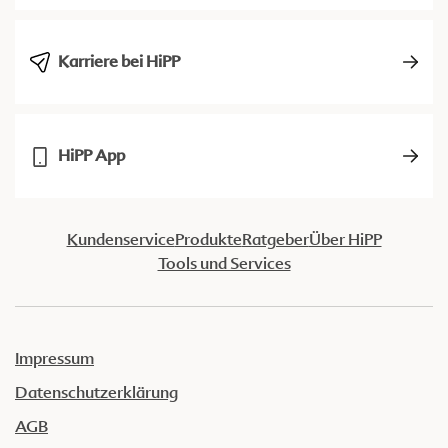
Karriere bei HiPP
HiPP App
Kundenservice
Produkte
Ratgeber
Über HiPP
Tools und Services
Impressum
Datenschutzerklärung
AGB