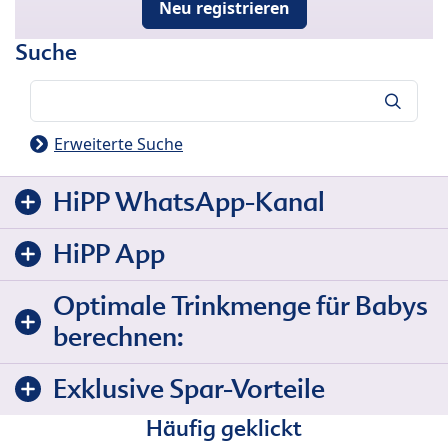
Neu registrieren
Suche
Suche
Erweiterte Suche
HiPP WhatsApp-Kanal
HiPP App
Optimale Trinkmenge für Babys
berechnen:
Exklusive Spar-Vorteile
Häufig geklickt