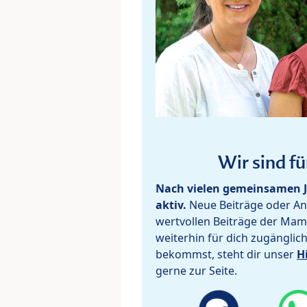
Wir sind fü
Nach vielen gemeinsamen J
aktiv.
Neue Beiträge oder Ant
wertvollen Beiträge der Mam
weiterhin für dich zugänglic
bekommst, steht dir unser
H
gerne zur Seite.