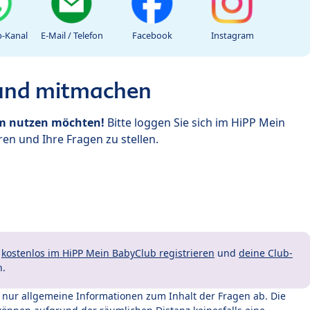
-Kanal
E-Mail / Telefon
Facebook
Instagram
 und mitmachen
um nutzen möchten!
Bitte loggen Sie sich im HiPP Mein
en und Ihre Fragen zu stellen.
t
kostenlos im HiPP Mein BabyClub registrieren
und
deine Club-
n.
t nur allgemeine Informationen zum Inhalt der Fragen ab. Die