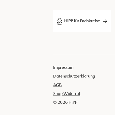
HiPP für Fachkreise
Impressum
Datenschutzerklärung
AGB
Shop Widerruf
© 2026 HiPP