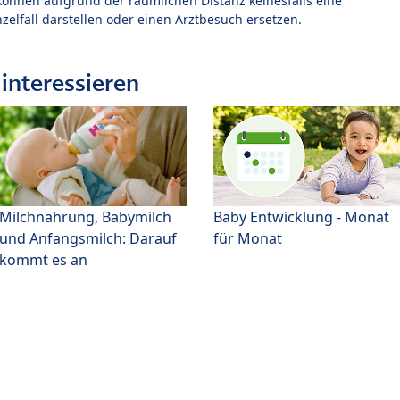
können aufgrund der räumlichen Distanz keinesfalls eine
zelfall darstellen oder einen Arztbesuch ersetzen.
interessieren
Milchnahrung, Babymilch
Baby Entwicklung - Monat
und Anfangsmilch: Darauf
für Monat
kommt es an