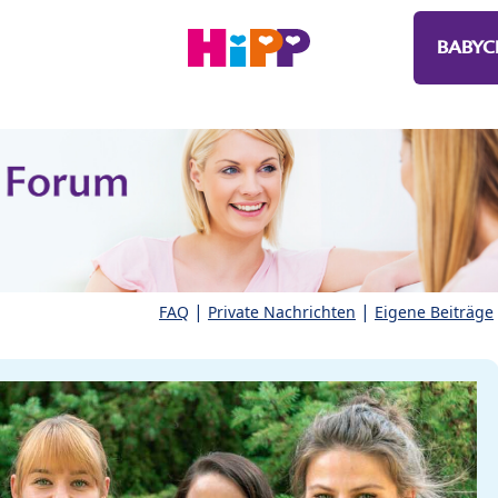
BABYC
|
|
FAQ
Private Nachrichten
Eigene Beiträge