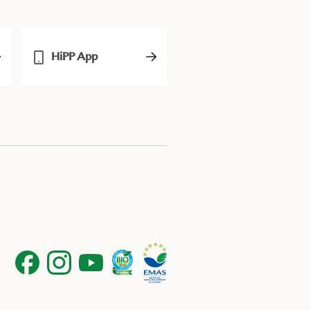
HiPP App