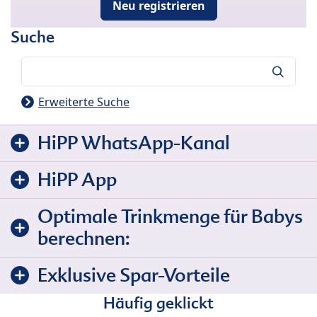
Neu registrieren
Suche
Suche
Erweiterte Suche
HiPP WhatsApp-Kanal
HiPP App
Optimale Trinkmenge für Babys
berechnen:
Exklusive Spar-Vorteile
Häufig geklickt