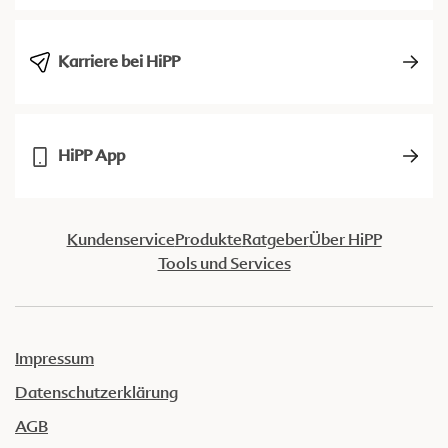
Karriere bei HiPP
HiPP App
Kundenservice
Produkte
Ratgeber
Über HiPP
Tools und Services
Impressum
Datenschutzerklärung
AGB