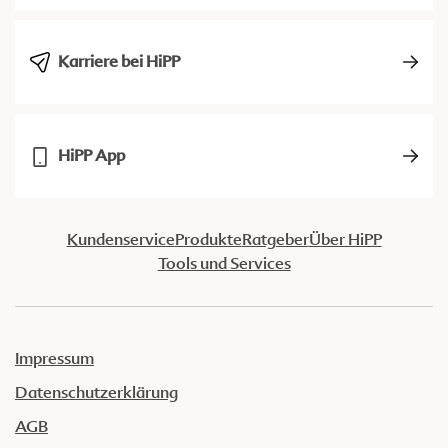
Karriere bei HiPP
HiPP App
Kundenservice
Produkte
Ratgeber
Über HiPP
Tools und Services
Impressum
Datenschutzerklärung
AGB